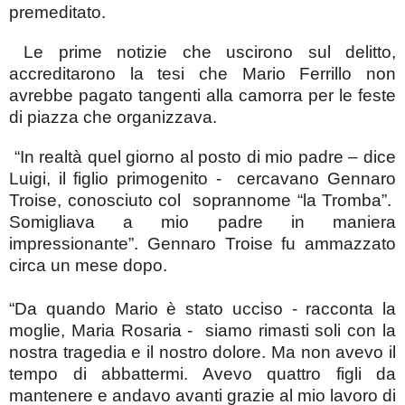
premeditato.
Le prime notizie che uscirono sul delitto,
accreditarono la tesi che Mario Ferrillo non
avrebbe pagato tangenti alla camorra per le feste
di piazza che organizzava.
“In realtà quel giorno al posto di mio padre – dice
Luigi, il figlio primogenito - cercavano Gennaro
Troise, conosciuto col soprannome “la Tromba”.
Somigliava a mio padre in maniera
impressionante”. Gennaro Troise fu ammazzato
circa un mese dopo.
“Da quando Mario è stato ucciso - racconta la
moglie, Maria Rosaria -
siamo rimasti soli con la
nostra tragedia e il nostro dolore. Ma non avevo il
tempo di abbattermi. Avevo quattro figli da
mantenere e andavo avanti grazie al mio lavoro di