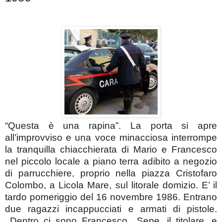
“Questa è una rapina”. La porta si apre
all’improvviso e una voce minacciosa interrompe
la tranquilla chiacchierata di Mario e Francesco
nel piccolo locale a piano terra adibito a negozio
di parrucchiere, proprio nella piazza Cristofaro
Colombo, a Licola Mare, sul litorale domizio. E’ il
tardo pomeriggio del 16 novembre 1986. Entrano
due ragazzi incappucciati e armati di pistole.
Dentro ci sono Francesco
Sepe, il titolare, e