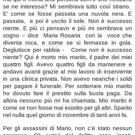
se ne interessa? Mi sembrava tutto così strano.
E’ come se fosse passata una nuvola nera. E
passata, e poi è uscito il sole. Non è successo
niente. E più ci pensavo e più mi sembrava un
sogno – dice Maria Rosaria con la voce che
diventa roca, e come se si fermasse in gola.
Deglutisce per rabbia - Come non è successo
niente? Qui è morto mio marito, il padre dei miei
quattro figli. Avevo quattro figli da mantenere e
andavo avanti grazie al mio lavoro di inserviente
in una clinica privata. Non avevo neanche i soldi
per pagare il funerale. Per sotterrare mio marito
ho dovuto fare il prestito sulla busta paga. Da
allora nessuno più mi ha chiamata. Mio marito è
come se non fosse mai esistito per gli altri. Sparito
nel nulla quel giorno di novembre di tanti anni fa.
Per gli assassini di Mario, non c’è stato nessun