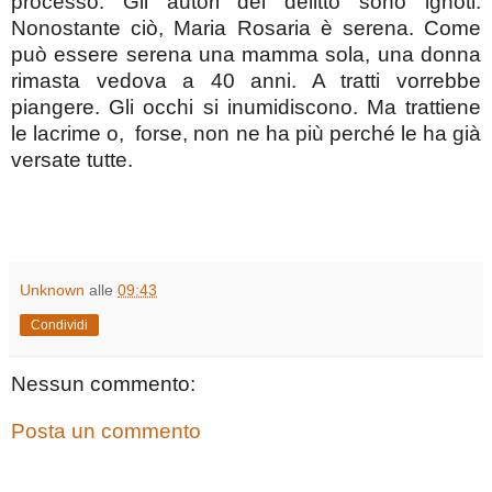
processo. Gli autori del delitto sono ignoti.
Nonostante ciò, Maria Rosaria è serena. Come
può essere serena una mamma sola, una donna
rimasta vedova a 40 anni. A tratti vorrebbe
piangere. Gli occhi si inumidiscono. Ma trattiene
le lacrime o, forse, non ne ha più perché le ha già
versate tutte.
Unknown
alle
09:43
Condividi
Nessun commento:
Posta un commento