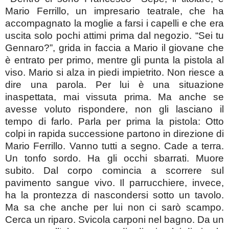
Mario Ferrillo, un impresario teatrale, che ha
accompagnato la moglie a farsi i capelli e che era
uscita solo pochi attimi prima dal negozio. “Sei tu
Gennaro?”, grida in faccia a Mario il giovane che
è entrato per primo, mentre gli punta la pistola al
viso. Mario si alza in piedi impietrito. Non riesce a
dire una parola. Per lui è una situazione
inaspettata, mai vissuta prima. Ma anche se
avesse voluto rispondere, non gli lasciano il
tempo di farlo. Parla per prima la pistola: Otto
colpi in rapida successione partono in direzione di
Mario Ferrillo. Vanno tutti a segno. Cade a terra.
Un tonfo sordo. Ha gli occhi sbarrati. Muore
subito. Dal corpo comincia a scorrere sul
pavimento sangue vivo. Il parrucchiere, invece,
ha la prontezza di nascondersi sotto un tavolo.
Ma sa che anche per lui non ci sarò scampo.
Cerca un riparo. Svicola carponi nel bagno. Da un